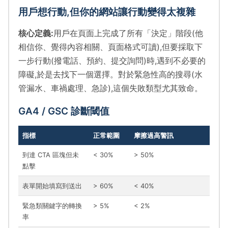
用戶想行動,但你的網站讓行動變得太複雜
核心定義:
用戶在頁面上完成了所有「決定」階段(他
相信你、覺得內容相關、頁面格式可讀),但要採取下
一步行動(撥電話、預約、提交詢問)時,遇到不必要的
障礙,於是去找下一個選擇。對於緊急性高的搜尋(水
管漏水、車禍處理、急診),這個失敗類型尤其致命。
GA4 / GSC 診斷閾值
指標
正常範圍
摩擦過高警訊
到達 CTA 區塊但未
< 30%
> 50%
點擊
表單開始填寫到送出
> 60%
< 40%
緊急類關鍵字的轉換
> 5%
< 2%
率