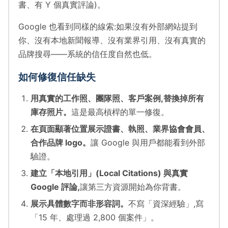
書、有 Y 個真實評論)。
Google 也看到同樣的線索:如果沒有外部網站提到
你、沒有本地新聞報導、沒有業界引用、沒有真實的
品牌搜尋——系統的信任度自然也低。
如何修復信任缺失
用真實的工作照、團隊照、客戶案例,替換掉所有
庫存照片。
這是最高槓桿的單一修復。
在頁面顯著位置展示證書、執照、業界協會會員、
合作品牌 logo。
讓 Google 與用戶都能看到外部
驗證。
建立「本地引用」(Local Citations) 與真實
Google 評論,
讓第三方資源開始為你背書。
展示具體數字而非形容詞。
不寫「資深經驗」,寫
「15 年、處理過 2,800 個案件」。