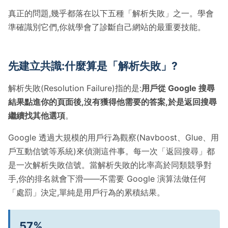
真正的問題,幾乎都落在以下五種「解析失敗」之一。學會
準確識別它們,你就學會了診斷自己網站的最重要技能。
先建立共識:什麼算是「解析失敗」?
解析失敗(Resolution Failure)指的是:
用戶從 Google 搜尋
結果點進你的頁面後,沒有獲得他需要的答案,於是返回搜尋
繼續找其他選項
。
Google 透過大規模的用戶行為觀察(Navboost、Glue、用
戶互動信號等系統)來偵測這件事。每一次「返回搜尋」都
是一次解析失敗信號。當解析失敗的比率高於同類競爭對
手,你的排名就會下滑——不需要 Google 演算法做任何
「處罰」決定,單純是用戶行為的累積結果。
57%