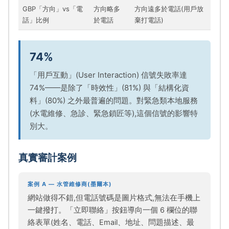
GBP「方向」vs「電
方向略多
方向遠多於電話(用戶放
話」比例
於電話
棄打電話)
74%
「用戶互動」(User Interaction) 信號失敗率達
74%——是除了「時效性」(81%) 與「結構化資
料」(80%) 之外最普遍的問題。對緊急類本地服務
(水電維修、急診、緊急鎖匠等),這個信號的影響特
別大。
真實審計案例
案例 A — 水管維修商(墨爾本)
網站做得不錯,但電話號碼是圖片格式,無法在手機上
一鍵撥打。「立即聯絡」按鈕導向一個 6 欄位的聯
絡表單(姓名、電話、Email、地址、問題描述、最