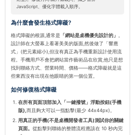
JavaScript、優化字體載入順序。
為什麼會發生格式障礙?
格式障礙的根源,通常是
「網站是桌機優先設計的」
。
設計師在大螢幕上看著美美的版面,然後做了「響應
式」(把元素縮小),但沒有真正為手機重新設計使用流
程。手機用戶不會把網站當作藝術品在欣賞,他只是想
找到聯絡方式、營業時間、價格——格式障礙就是這
些東西沒有出現在他眼睛的第一個位置。
如何修復格式障礙
在所有頁面頂部加入「一鍵撥號」浮動按鈕(手機
版),
而且夠大可以一指點擊(最少 44x44px)。
用真正的手機(不是桌機開發者工具)測試你的關鍵
頁面。
從點擊到聯絡的整體流程應該在 10 秒內完