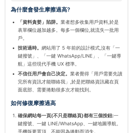
為什麼會發生摩擦過高?
「資料貪婪」陷阱。
業者想多收集用戶資料,於是
表單欄位越加越多。每多一個欄位,就流失一批用
戶。
技術過時。
網站用了 5 年前的設計模式,沒有「一
鍵撥號」、「一鍵 WhatsApp/LINE」、「一鍵導
航」這些現代手機 UX 標準。
不信任用戶會自己決定。
業者覺得「用戶需要先讀
完所有資訊才能聯絡我」,於是把聯絡資訊藏在頁
面底部、需要捲動很多次才能找到。
如何修復摩擦過高
確保網站每一頁(不只是聯絡頁)都有三個按鈕:
一
鍵撥號、一鍵 LINE/WhatsApp、一鍵地圖導航。
手機版要置頂、不能因為捲動而消失。