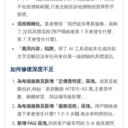
不知道價格範圍,只會去能告訴他價格的競爭對手
那裡。
流程模糊化。
業者覺得「我們提供專業服務」就夠
了,沒寫具體流程(用戶聯絡後第 1 天會發生什麼、
第 7 天會發生什麼)。
「萬用內容」陷阱。
用了 AI 工具或範本生成內容,
文字流暢但沒有任何來自第一線經驗的具體資訊。
如何修復深度不足
為每個服務頁新增「定價透明度」區塊。
就算是範
圍也好,例如「廚房翻新 NT$15-50 萬,主要受坪
數、櫥櫃材質、與設備等級影響」。
為每個服務頁新增「服務流程」區塊。
用戶聯絡後
接下來會發生什麼? 1-2-3 步驟,每步有時間預估。
新增 FAQ 區塊,
回答客戶最常問的 5–8 個具體問