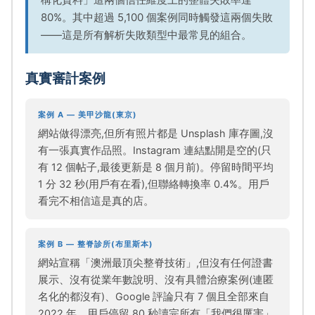
80%。其中超過 5,100 個案例同時觸發這兩個失敗
——這是所有解析失敗類型中最常見的組合。
真實審計案例
案例 A — 美甲沙龍(東京)
網站做得漂亮,但所有照片都是 Unsplash 庫存圖,沒
有一張真實作品照。Instagram 連結點開是空的(只
有 12 個帖子,最後更新是 8 個月前)。停留時間平均
1 分 32 秒(用戶有在看),但聯絡轉換率 0.4%。用戶
看完不相信這是真的店。
案例 B — 整脊診所(布里斯本)
網站宣稱「澳洲最頂尖整脊技術」,但沒有任何證書
展示、沒有從業年數說明、沒有具體治療案例(連匿
名化的都沒有)、Google 評論只有 7 個且全部來自
2022 年。用戶停留 80 秒讀完所有「我們很厲害」