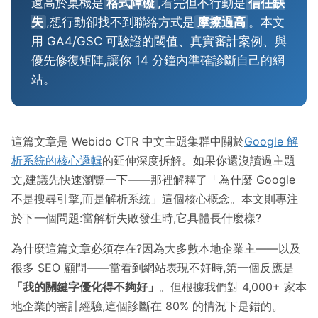
遠高於桌機是
格式障礙
,看完但不行動是
信任缺
失
,想行動卻找不到聯絡方式是
摩擦過高
。本文
用 GA4/GSC 可驗證的閾值、真實審計案例、與
優先修復矩陣,讓你 14 分鐘內準確診斷自己的網
站。
這篇文章是 Webido CTR 中文主題集群中關於
Google 解
析系統的核心邏輯
的延伸深度拆解。如果你還沒讀過主題
文,建議先快速瀏覽一下——那裡解釋了「為什麼 Google
不是搜尋引擎,而是解析系統」這個核心概念。本文則專注
於下一個問題:當解析失敗發生時,它具體長什麼樣?
為什麼這篇文章必須存在?因為大多數本地企業主——以及
很多 SEO 顧問——當看到網站表現不好時,第一個反應是
「我的關鍵字優化得不夠好」
。但根據我們對 4,000+ 家本
地企業的審計經驗,這個診斷在 80% 的情況下是錯的。