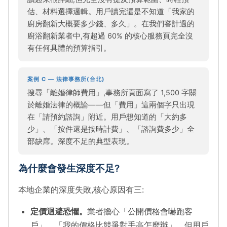
估、材料選擇邏輯。用戶讀完還是不知道「我家的
廚房翻新大概要多少錢、多久」。在我們審計過的
廚浴翻新業者中,有超過 60% 的核心服務頁完全沒
有任何具體的預算指引。
案例 C — 法律事務所(台北)
搜尋「離婚律師費用」,事務所頁面寫了 1,500 字關
於離婚法律的概論——但「費用」這兩個字只出現
在「請預約諮詢」附近。用戶想知道的「大約多
少」、「按件還是按時計費」、「諮詢費多少」全
部缺席。深度不足的典型表現。
為什麼會發生深度不足?
本地企業的深度失敗,核心原因有三:
定價迴避恐懼。
業者擔心「公開價格會嚇跑客
戶」、「我的價格比競爭對手高怎麼辦」。但用戶