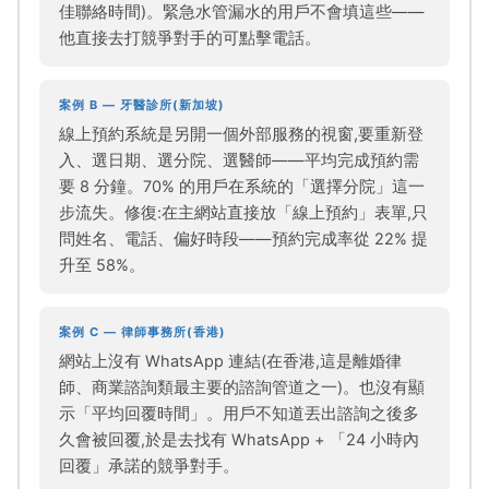
佳聯絡時間)。緊急水管漏水的用戶不會填這些——
他直接去打競爭對手的可點擊電話。
案例 B — 牙醫診所(新加坡)
線上預約系統是另開一個外部服務的視窗,要重新登
入、選日期、選分院、選醫師——平均完成預約需
要 8 分鐘。70% 的用戶在系統的「選擇分院」這一
步流失。修復:在主網站直接放「線上預約」表單,只
問姓名、電話、偏好時段——預約完成率從 22% 提
升至 58%。
案例 C — 律師事務所(香港)
網站上沒有 WhatsApp 連結(在香港,這是離婚律
師、商業諮詢類最主要的諮詢管道之一)。也沒有顯
示「平均回覆時間」。用戶不知道丟出諮詢之後多
久會被回覆,於是去找有 WhatsApp + 「24 小時內
回覆」承諾的競爭對手。