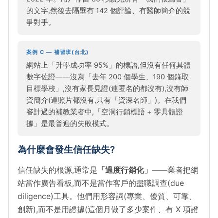
的文字,然後去隔壁有 142 個評論、有醫師簡介的競
爭對手。
案例 C — 補習班(台北)
網站上「升學成功率 95%」的標語,但沒有任何具體
數字佐證——沒寫「去年 200 個學生、190 個錄取
目標學校」,沒有家長見證(連匿名的都沒有),沒有師
資簡介(連照片都沒有,只有「資深名師」)。在我們
審計過的補教業者中,「空洞行銷標語 + 零具體證
據」是最普遍的失敗模式。
為什麼會發生信任缺失?
信任缺失的根源,通常是
「過度行銷化」
——業者把網
站當作廣告看板,而不是當作客戶的盡職調查(due
diligence)工具。他們用形容詞(專業、優質、可靠、
創新),而不是用證據(這個月做了多少案件、有 X 項證