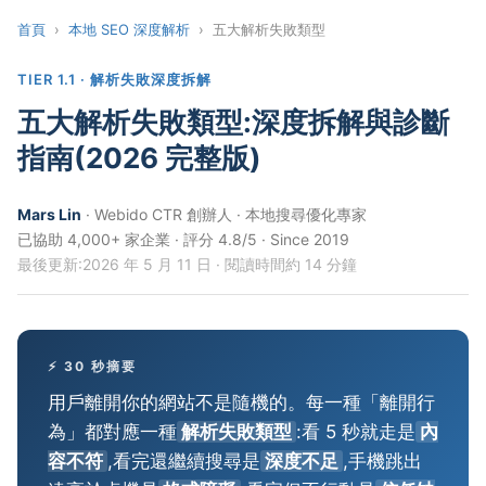
首頁
›
本地 SEO 深度解析
› 五大解析失敗類型
TIER 1.1 · 解析失敗深度拆解
五大解析失敗類型:深度拆解與診斷
指南(2026 完整版)
Mars Lin
· Webido CTR 創辦人 · 本地搜尋優化專家
已協助 4,000+ 家企業 · 評分 4.8/5 · Since 2019
最後更新:2026 年 5 月 11 日 · 閱讀時間約 14 分鐘
⚡ 30 秒摘要
用戶離開你的網站不是隨機的。每一種「離開行
為」都對應一種
解析失敗類型
:看 5 秒就走是
內
容不符
,看完還繼續搜尋是
深度不足
,手機跳出